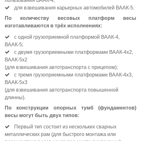
пользования ВААК-4;
для взвешивания карьерных автомобилей ВААК-5.
По количеству весовых платформ весы
изготавливаются в трёх исполнениях:
с одной грузоприемной платформой ВААК-4,
ВААК-5;
с двумя грузоприемными платформами ВААК-4х2,
ВААК-5х2
(для взвешивания автотранспорта с прицепом);
с тремя грузоприемными платформами ВААК-4х3,
ВААК-5х3
(для взвешивания автотранспорта повышенной
длинны).
По конструкции опорных тумб (фундаментов)
весы могут быть двух типов:
Первый тип состоит из нескольких сварных
металлических рам (для быстрого монтажа или