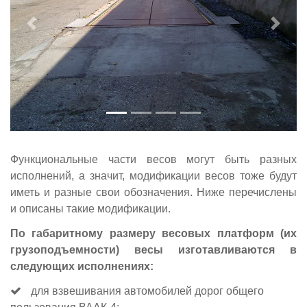
Предыдущий
Следу
Функциональные части весов могут быть разных
исполнений, а значит, модификации весов тоже будут
иметь и разные свои обозначения. Ниже перечислены
и описаны такие модификации.
По габаритному размеру весовых платформ (их
грузоподъемности) весы изготавливаются в
следующих исполнениях:
для взвешивания автомобилей дорог общего